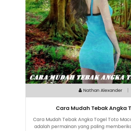
Nathan Alexander
Cara Mudah Tebak Angka 
Cara Mudah Tebak Angka Togel Toto Maca
adalah permainan yang paling memberika