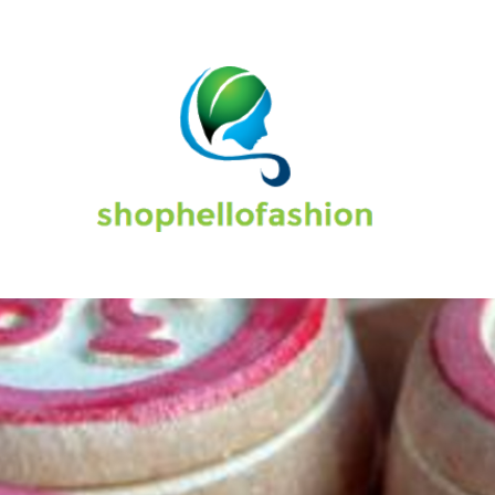
Skip
to
content