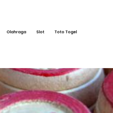
Olahraga
Slot
Toto Togel