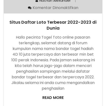
Nathan Alexander
Pada
Komentar Dinonaktifkan
Situs
Daftar
Loto
Situs Daftar Loto Terbesar 2022-2023 di
Terbesar
2022-
Dunia
2023
Di
Hallo pecinta Togel Toto online pasaran
Dunia
terlengkap, selamat datang di forum
kumpulan nama nama bandar togel hadiah
4D 10 juta terpercaya dan terbesar min bet
100 perak Indonesia. Pada jaman sekarang ini
kita telah harus jago-jago dalam mencari
penghasilan sampingan melalui dafatar
bandar togel terbesar dan terpercaya 2022.
Jikalau selama ini anda cuma mengandalkan
penghasilan
READ MORE