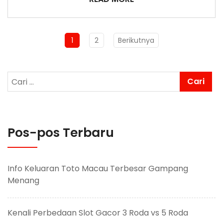
1
2
Berikutnya
Pos-pos Terbaru
Info Keluaran Toto Macau Terbesar Gampang
Menang
Kenali Perbedaan Slot Gacor 3 Roda vs 5 Roda