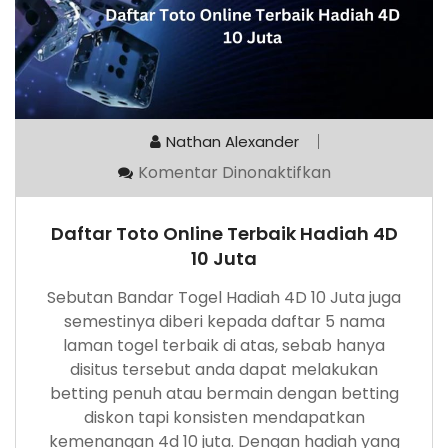
Nathan Alexander
Pada
Komentar Dinonaktifkan
Daftar
Toto
Online
Daftar Toto Online Terbaik Hadiah 4D
Terbaik
Hadiah
10 Juta
4D
10
Sebutan Bandar Togel Hadiah 4D 10 Juta juga
Juta
semestinya diberi kepada daftar 5 nama
laman togel terbaik di atas, sebab hanya
disitus tersebut anda dapat melakukan
betting penuh atau bermain dengan betting
diskon tapi konsisten mendapatkan
kemenangan 4d 10 juta. Dengan hadiah yang