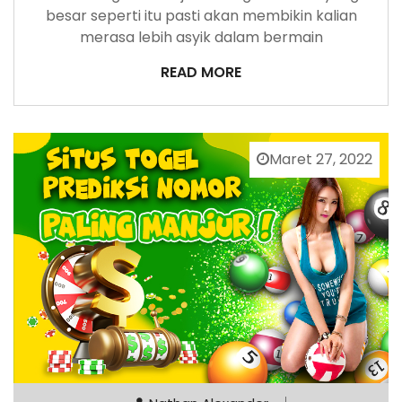
besar seperti itu pasti akan membikin kalian
merasa lebih asyik dalam bermain
READ MORE
Maret 27, 2022