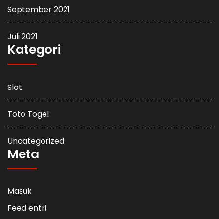
September 2021
Juli 2021
Kategori
Slot
Toto Togel
Uncategorized
Meta
Masuk
Feed entri