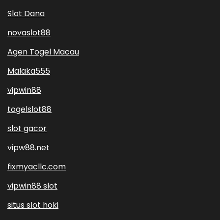
Slot Dana
novaslot88
Agen Togel Macau
Malaka555
vipwin88
togelslot88
slot gacor
vipw88.net
fixmyacllc.com
vipwin88 slot
situs slot hoki