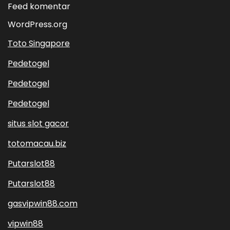
Feed komentar
WordPress.org
Toto Singapore
Pedetogel
Pedetogel
Pedetogel
situs slot gacor
totomacau.biz
Putarslot88
Putarslot88
gasvipwin88.com
vipwin88