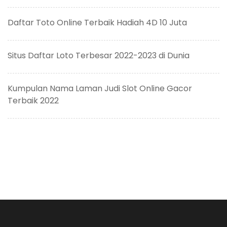
Daftar Toto Online Terbaik Hadiah 4D 10 Juta
Situs Daftar Loto Terbesar 2022-2023 di Dunia
Kumpulan Nama Laman Judi Slot Online Gacor
Terbaik 2022