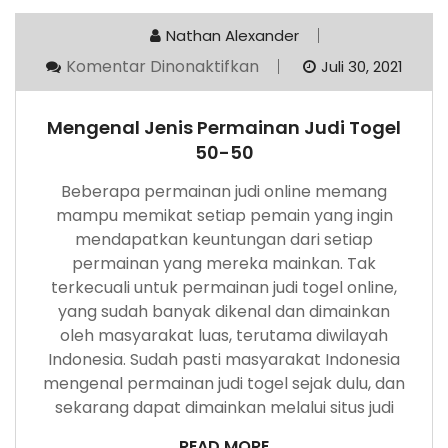
Nathan Alexander
Pada
Komentar Dinonaktifkan
Juli 30, 2021
Mengenal
Jenis
Permainan
Mengenal Jenis Permainan Judi Togel
Judi
Togel
50-50
50-
50
Beberapa permainan judi online memang
mampu memikat setiap pemain yang ingin
mendapatkan keuntungan dari setiap
permainan yang mereka mainkan. Tak
terkecuali untuk permainan judi togel online,
yang sudah banyak dikenal dan dimainkan
oleh masyarakat luas, terutama diwilayah
Indonesia. Sudah pasti masyarakat Indonesia
mengenal permainan judi togel sejak dulu, dan
sekarang dapat dimainkan melalui situs judi
READ MORE