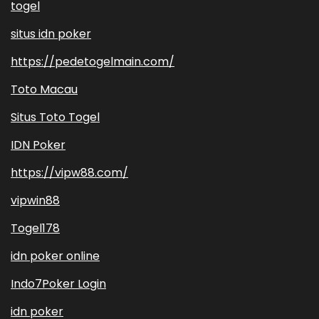
togel
situs idn poker
https://pedetogelmain.com/
Toto Macau
Situs Toto Togel
IDN Poker
https://vipw88.com/
vipwin88
Togel178
idn poker online
Indo7Poker Login
idn poker