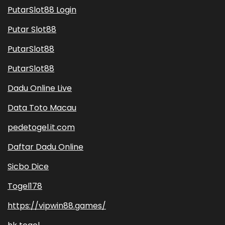
PutarSlot88 Login
Putar Slot88
PutarSlot88
PutarSlot88
Dadu Online Live
Data Toto Macau
pedetogel.it.com
Daftar Dadu Online
Sicbo Dice
Togel178
https://vipwin88.games/