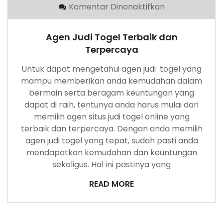
Pada
Komentar Dinonaktifkan
Agen
Judi
Togel
Agen Judi Togel Terbaik dan
Terbaik
Dan
Terpercaya
Terpercaya
Untuk dapat mengetahui agen judi togel yang
mampu memberikan anda kemudahan dalam
bermain serta beragam keuntungan yang
dapat di raih, tentunya anda harus mulai dari
memilih agen situs judi togel online yang
terbaik dan terpercaya. Dengan anda memilih
agen judi togel yang tepat, sudah pasti anda
mendapatkan kemudahan dan keuntungan
sekaligus. Hal ini pastinya yang
READ MORE