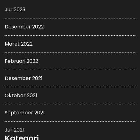
Juli 2023
Desember 2022
Maret 2022
Februari 2022
Desember 2021
Oktober 2021
September 2021
Juli 2021
Kategori