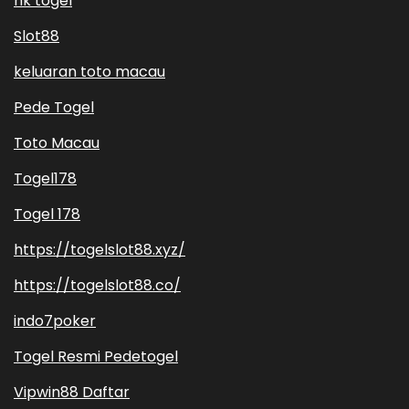
hk togel
Slot88
keluaran toto macau
Pede Togel
Toto Macau
Togel178
Togel 178
https://togelslot88.xyz/
https://togelslot88.co/
indo7poker
Togel Resmi Pedetogel
Vipwin88 Daftar